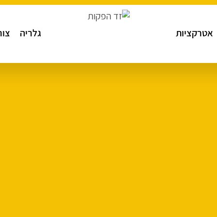
אטרקציות
גלריה
צור