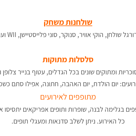
שולחנות משחק
רגל שולחן, הוקי אוויר, סנוקר, סוני פלייסטיישן, WII ועוד
סלסלות מתוקות
כריות ומתוקים שונים בכל הגדלים, עטוף בנייר צלופ
רועים: יום הולדת, יום האהבה, חתונה, אפילו סתם כ
מתופפים לאירועים
ים בגלימה לבנה, שופרות ותופים אפריקאים יתסיסו 
כל האירוע. ניתן לשלב סדנאות ומעגלי תופים.