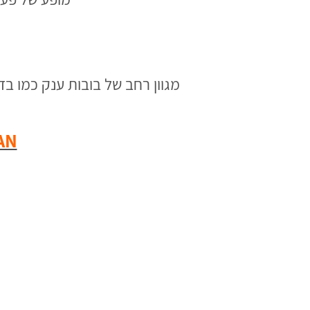
מגוון רחב של בובות ענק כמו ב
LED MAN – ה