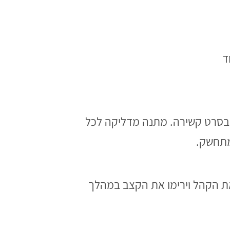
ן ובסרט קשירה. מתנה מדליקה לכל
שמתחשק.
את הקהל וירימו את הקצב במהלך