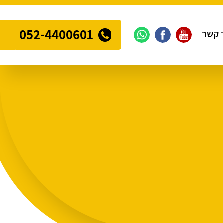
052-4400601
 קשר