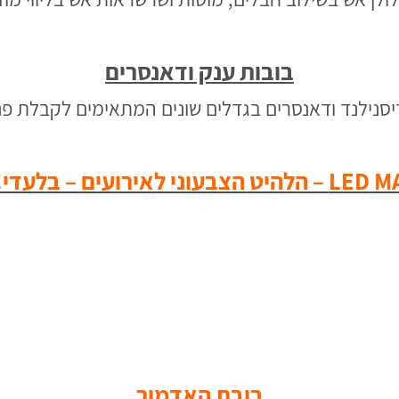
בובות ענק ודאנסרים
דיסנילנד ודאנסרים בגדלים שונים המתאימים לקבלת פנ
להיט הצבעוני לאירועים – בלעדי!!!
בובת האדמור