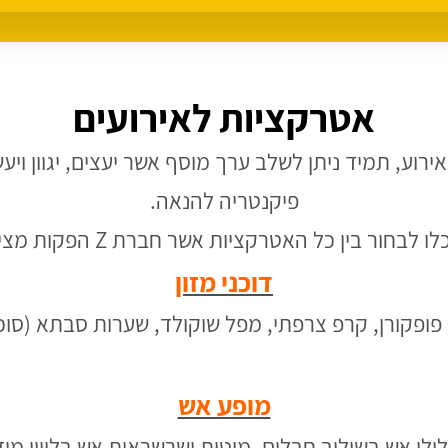
אטרקציות לאירועים
וע, תמיד ניתן לשלב ערך מוסף אשר יעצים, יגוון ויעש
פיקנטריה להנאה.
חור בין כל האטרקציות אשר חברת Z הפקות מציעה לאירועים:
דוכני מזון
 פופקורן, קרפ צרפתי, מפל שוקולד, שערות סבתא (סוכ
מופע אש
ולן אש בשילוב חבלים, מוטות ושרשראות אש בליווי מוז