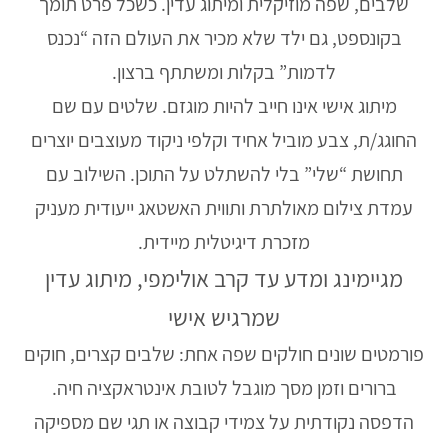
שלבים, שפה מוזיקלית ומיתוג עדין. כשכל פרט תומך
בקונספט, גם ילד שלא מכיר את העולם הזה “נכנס
לדמות” בקלות ומשתתף ברצון.
מיתוג אישי אינו חייב להיות מוגזם. שלטים עם שם
החוגג/ת, צבע מוביל אחיד וקלפי ניקוד מעוצבים יוצרים
תחושת “שלי” בלי להשתלט על התוכן. השילוב עם
עמדת צילום מאולתרת ותווית האשטאג ייעודית מעניק
מזכרת דיגיטלית מיידית.
מגיימינג ומדע עד קרב אולימפי, מיתוג עדין
שמרגיש אישי
פורמטים שונים חולקים שפה אחת: שלבים קצרים, חוקים
ברורים וזמן מסך מוגבל לטובת אינטראקציה חיה.
הדפסה נקודתית על צמידי קבוצה או תגי שם מספיקה