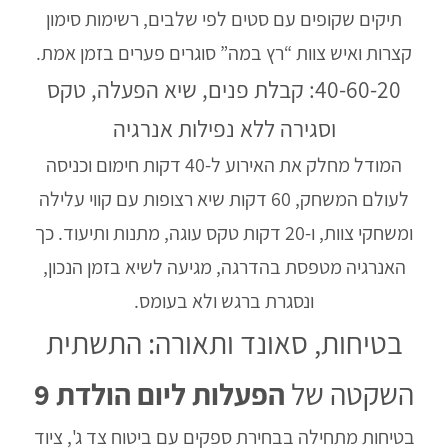
תיקים שקופים עם סטים לפי שלבים, רשימות סימון
קצרות ואיש צוות “רץ במה” סוגרים פערים בזמן אמת.
40-60-20: קבלת פנים, שיא הפעלה, טקס
וסגירה ללא נפילות אנרגיה
המודל מחלק את האירוע ל-40 דקות חימום וכניסה
לעולם המשחק, 60 דקות שיא רצופות עם קווי עלילה
ומשחקי צוות, ו-20 דקות טקס עוגה, מתנות ותיעוד. כך
האנרגיה מטפסת בהדרגה, מגיעה לשיא בזמן הנכון,
ונסגרת ברגש ולא בעומס.
בטיחות, סאונד ותאורה: התשתית
השקטה של
הפעלות ליום הולדת 9
בטיחות מתחילה בבחירת ספקים עם ביטוח צד ג', ציוד