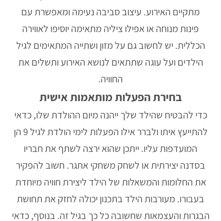
מתקיים האירוע. עיצוב סביבה נעימה ומאפשרת עם
פינות מנוחה או אפילו ציליה מתאימה יוסיפו לאווירה
הכללית. יש לחשוב גם על מזון ושתייה המתאימים לגיל
הילדים ועל עוגה שתתאים לנושא האירוע ותשלים את
החוויה.
בחירת הפעלות מותאמות אישית
כדי להבטיח שהילד שלך ייהנה מיום ההולדת שלו, כדאי
להתייעץ איתו ולברר אילו
הפעלות לימי הולדת לגיל 9
הן
המועדפות עליו. ייתכן שהוא ירצה לשתף את חבריו
בסדנה יצירתית או לשחק משחקי אתגר. חשוב להפקיר
את החלומות והמשאלות של הילד ליצירת חוויה מיוחדת
בעבורו. מעורבות הילד בתכנון יכולה לחזק את תחושת
הבגרות והעצמאות שחשובה כל כך בגיל זה. בנוסף, כדאי