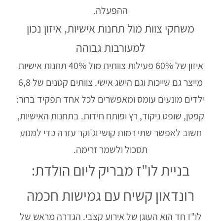
ההפעלה.
משחקי צוות מול תחנות אישיות, איזון נכון
למעורבות גבוהה
איזון של 60% פעילות צוותית מול 40% תחנות אישיות
מייצר גם שייכות וגם הישג אישי. צוותים קטנים של 6,8
ילדים מונעים עומס ומאפשרים לכל אחד תפקיד ברור:
קפטן, שופט ניקוד, רץ ופותח חידות. בתחנות האישיות,
חשוב לאפשר שתי רמות קושי וג'וקר עזרה כדי למנוע
תסכול ולשמר זרימה.
בניית לו"ז מבריק ליום הולדת:
רונדאון קשיח עם גמישות חכמה
לו"ז חד הוא העוגן של אירוע קצבי. הגדרה מראש של