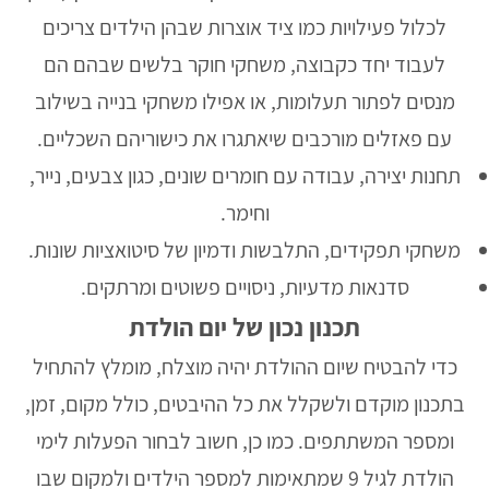
לכלול פעילויות כמו ציד אוצרות שבהן הילדים צריכים
לעבוד יחד כקבוצה, משחקי חוקר בלשים שבהם הם
מנסים לפתור תעלומות, או אפילו משחקי בנייה בשילוב
עם פאזלים מורכבים שיאתגרו את כישוריהם השכליים.
תחנות יצירה, עבודה עם חומרים שונים, כגון צבעים, נייר,
וחימר.
משחקי תפקידים, התלבשות ודמיון של סיטואציות שונות.
סדנאות מדעיות, ניסויים פשוטים ומרתקים.
תכנון נכון של יום הולדת
כדי להבטיח שיום ההולדת יהיה מוצלח, מומלץ להתחיל
בתכנון מוקדם ולשקלל את כל ההיבטים, כולל מקום, זמן,
ומספר המשתתפים. כמו כן, חשוב לבחור
הפעלות לימי
הולדת לגיל 9
שמתאימות למספר הילדים ולמקום שבו