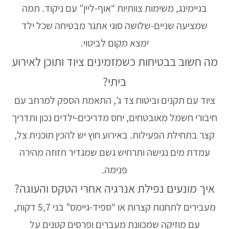
בגיימינג, משימות צוותיות “אוף-ליין” עם ניקוד. תמה
שמציעה שניים-שלושה סוגי אתגר מבטיחה שכל ילד
ימצא מקום לביטוי.
מה חשוב בבטיחות כשמזמינים ציוד ותוכן לאירוע
ביתי?
ציוד עם תקנים וביטוח צד ג', התאמת הספק למרחב עם
חיבורי חשמל מאובטחים, יחס מדריכים-ילדים נכון ותדריך
קצר בתחילת הפעילות. באירוע חוץ יש להכין תוכנית צל,
עמדת מים נגישה ותרחיש גשם שמגדיר תזוזה מהירה
פנימה.
איך מונעים נפילת אנרגיה אחרי הטקס והעוגה?
מעבירים לתחנות קצרות או “ספיד-גיימס” בני 5,7 דקות,
עם מוזיקה שמכוונת מעברים ופרסים קטנים על