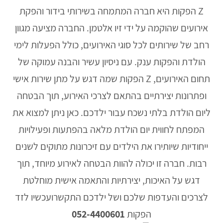
Z הפקות היא חברה המתמחה בשירותי בידור והפקת
אירועים שהוקמה על ידי זיו אלטמן. החברה מציעה מגוון
רחב של שירותים לכל סוגי האירועים, כולל הפעלות לימי
הולדת והפקות ענק. עם ניסיון עשיר והבנה עמוקה של
תחום האירועים, Z הפקות שמה דגש על מתן שירות אישי
ופתרונות יצירתיים בהתאם לצרכי האירוע, תוך הבטחה
ליום הולדת בלתי נשכח עבור ילדכם. כאן ניתן למצוא את
המפתח לחווית יום הולדת מלאה בהפתעות ופעילויות
ייחודיות שיותירו את הילדים עם זיכרונות מתוקים לשנים
רבות. חברה זו יכולה להוות הבטחה לאירוע מיוחד, תוך
דגש על האיכות, יצירתיות והתאמה אישית מוחלטת
לצרכים והעדפות שלכם ושל ילדכם התקשרועכשיו לזד
הפקות
052-4400601