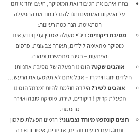
בחרו איתם את הכיבוד ואת המוסיקה, חשבו יחד איתם
על המיקום המתאים ותנו להם לבחור את ההפעלה
המתאימה. הנה כמה רעיונות:
מסיבת ריקודים:
דיג'יי מעולה שמבין עניין ויודע איזו
מוסיקה מתאימה לילדים, תאורה צבעונית, פרסים
והפתעות – חגיגה מתמשכת ומהנה.
אוהבים שקט?
הזמינו הפעלה של מסיבת אוזניות!
הילדים יחגגו וירקדו – אבל אתם לא תשמעו את הרעש…
אוהבים לשיר?
הילדה חולמת להיות זמרת? הזמינו
הפעלת קריוקי! ריקודים, שירה, מוסיקה טובה ואוירה
מהממת.
רוצים קונספט מיוחד וצבעוני?
הזמינו הפעלת פולמון
ותחגגו עם צבעים זוהרים, אביזרים, איפור ותאורה