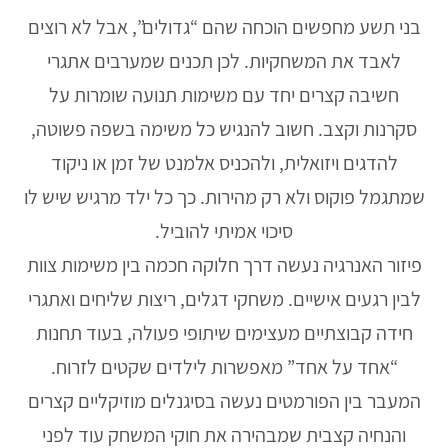
בני תשע מחפשים הוכחה שהם “גדולים”, אבל לא רוצים
לאבד את המשחקיות. לכן תכנים שמערבים אתגרי
חשיבה קצרים יחד עם משימות תנועה שומרות על
סקרנות וקצב. חשוב להנגיש כל משימה בשפה פשוטה,
להדגים ויזואלית, ולהכניס אלמנט של זמן או ניקוד
שמתגמל פוקוס ולא רק מהירות. כך כל ילד מרגיש שיש לו
סיכוי אמיתי להוביל.
פיזור האנרגיה נעשה דרך חלוקה חכמה בין משימות צוות
לבין רגעים אישיים. משחקי דגלים, ריצות שליחים ואתגרי
חידה קבוצתיים מעצימים שיתופי פעולה, בעוד תחנות
“אחד על אחד” מאפשרות לילדים שקטים לזרוח.
המעבר בין הפורמטים נעשה בסיגנלים מוזיקליים קצרים
והנחיה קצבית שמבהירה את חוקי המשחק עוד לפני