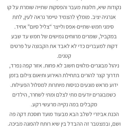
נקודות שיא, חלונות מעבר והפסקות שתייה שומרת על קו
אנרגיה יציב. מומלץ להצמיד טיימר נראה לעין, לתת
סימני חמש-שתיים-אפס ולייצר “צליל סיום” אחיד.
במקביל, שומרים מרווחים גמישים של חמש עד שבע
דקות למעברים כדי לא לאבד את הקבוצה על פרטים
קטנים.
ניהול מבוגרים-מלווים חשוב לא פחות. אזור קפה נפרד,
תדרוך קצר להורים בתחילת האירוע ותיאום צילום בזמן
ידוע מראש מונעים כניסות מיותרות למסלול הפעילות.
כשמבוגרים יודעים מתי לצלם ומתי לשחרר, הילדים
מקבלים במה נקייה מרעשי רקע.
הכנת אביזרי לשלב הבא מבעוד מועד חוסכת דקה פה
ושם, ובמצטבר זה ההבדל בין שיא רותח להפוגה מביכה.