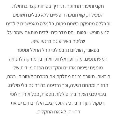
תקני ותיעוד תחזוקה. תדריך בטיחות קצר בתחילת
הפעילות, קווי תנועה חופשיים ללא כבלים חשופים
והצללה מספקת בשטח פתוח, כל אלה מאפשרים לילדים
לנוע חופשי ובטוח. יחס מדריכים-ילדים מותאם שומר על
שליטה באירוע גם ברגעי שיא.
בסאונד, הווליום נקבע לפי גודל החלל ומספר
המשתתפים. מיקרופון אלחוטי ואיזון בין מוזיקה להנחיה
מונעים עייפות אוזניים ומקדמים הבנה מיידית של
הוראות. תאורה נכונה מחלקת את המרחב לאזורים: במה,
תחנות ומתחם רגיעה, וכך הזרימה ברורה גם בלי מילים.
גיבוי טכני הוא חובה: סוללות נוספות, כבל אודיו חלופי
ורמקול קטן רזרבי. כשהטכני יציב, הילדים זוכרים את
החוויה, לא את התקלות.