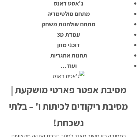
ג'אסט דאנס
מתחם מולטימדיה
מתחם שולחנות משחק
עמדת 3D
דוכני מזון
תחנות אתגריות
ועוד…
מסיבת אפטר פארטי מושקעת |
מסיבת ריקודים לכיתות ו' – בלתי
נשכחת!
במסיבה כזו חשוב מאוד לסגור חברת הפקה מקצועית