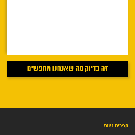
תפריט ניווט